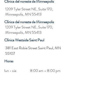
Clínica del noreste de Minneapolis
1209 Tyler Street NE, Suite 170,
Minneapolis, MN 55413
Clínica del noreste de Minneapolis
1209 Tyler Street NE, Suite 170,
Minneapolis, MN 55413
Clínica Westside Saint Paul
381 East Robie Street Saint Paul, MN
55107
Horas
lun - vie
8:00 am – 8:00 pm